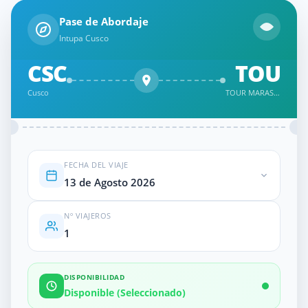
Pase de Abordaje
Intupa Cusco
CSC
TOU
Cusco
TOUR MARAS, MORAY Y SALINERAS MEDIO DÍA – VALLE SAGRADO DESDE CUSCO
FECHA DEL VIAJE
13 de Agosto 2026
Nº VIAJEROS
DISPONIBILIDAD
Disponible (Seleccionado)