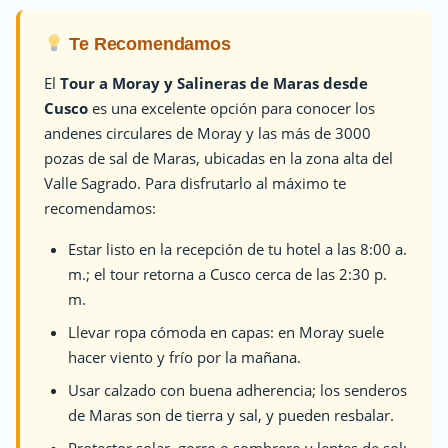
Te Recomendamos
El
Tour a Moray y Salineras de Maras desde
Cusco
es una excelente opción para conocer los
andenes circulares de Moray y las más de 3000
pozas de sal de Maras, ubicadas en la zona alta del
Valle Sagrado. Para disfrutarlo al máximo te
recomendamos:
Estar listo en la recepción de tu hotel a las 8:00 a.
m.; el tour retorna a Cusco cerca de las 2:30 p.
m.
Llevar ropa cómoda en capas: en Moray suele
hacer viento y frío por la mañana.
Usar calzado con buena adherencia; los senderos
de Maras son de tierra y sal, y pueden resbalar.
Protector solar, gorro o sombrero y lentes de sol: