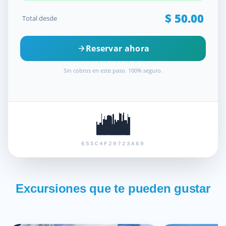
$
50.00
Total desde
Reservar ahora
Sin cobros en este paso. 100% seguro.
655C4F29723A69
Excursiones que te pueden gustar