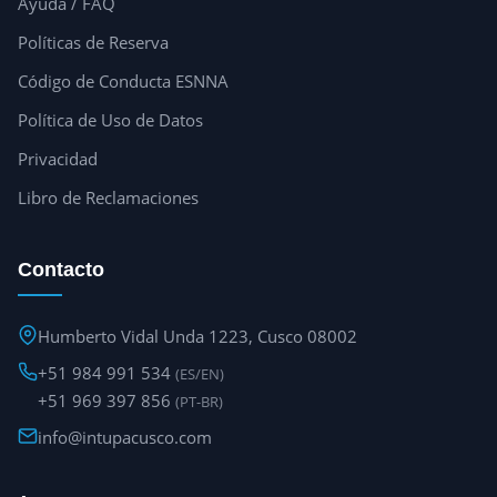
Ayuda / FAQ
Políticas de Reserva
Código de Conducta ESNNA
Política de Uso de Datos
Privacidad
Libro de Reclamaciones
Contacto
Humberto Vidal Unda 1223, Cusco 08002
+51 984 991 534
(ES/EN)
+51 969 397 856
(PT-BR)
info@intupacusco.com