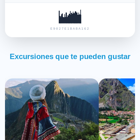
E9027E1BABA162
Excursiones que te pueden gustar