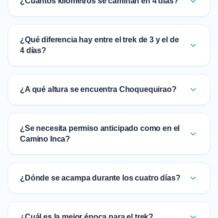
¿Cuántos kilómetros se caminan en 4 días?
¿Qué diferencia hay entre el trek de 3 y el de
4 días?
¿A qué altura se encuentra Choquequirao?
¿Se necesita permiso anticipado como en el
Camino Inca?
¿Dónde se acampa durante los cuatro días?
¿Cuál es la mejor época para el trek?