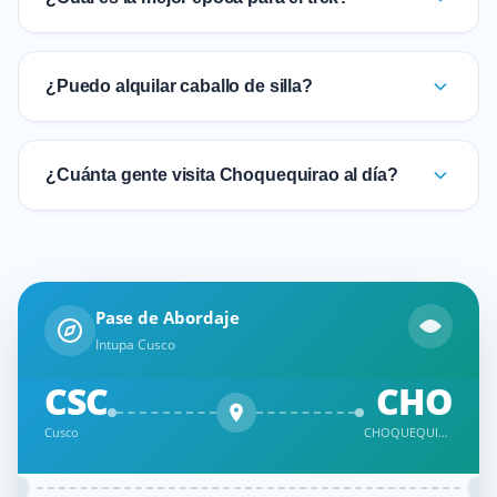
¿Puedo alquilar caballo de silla?
¿Cuánta gente visita Choquequirao al día?
Pase de Abordaje
Intupa Cusco
CSC
CHO
Cusco
CHOQUEQUIRAO TREK 4 DÍAS – CAMINATA COMPLETA A LA CIUDAD INCA DEL APURÍMAC