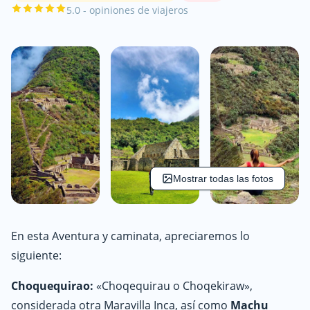
5.0 - opiniones de viajeros
Mostrar todas las fotos
En esta Aventura y caminata, apreciaremos lo
siguiente:
Choquequirao:
«Choqequirau o Choqekiraw»,
considerada otra Maravilla Inca, así como
Machu