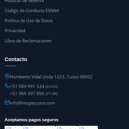
Políticas de Reserva
Código de Conducta ESNNA
Política de Uso de Datos
Privacidad
Libro de Reclamaciones
Contacto
Humberto Vidal Unda 1223, Cusco 08002
+51 984 991 534
(ES/EN)
+51 969 397 856
(PT-BR)
info@intupacusco.com
Aceptamos pagos seguros