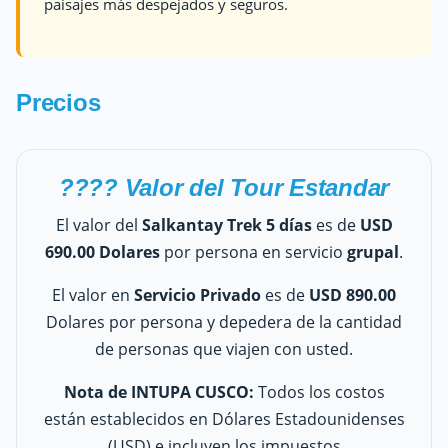
paisajes más despejados y seguros.
Precios
???? Valor del Tour Estandar
El valor del
Salkantay Trek 5 días
es de
USD
690
.00 Dolares
por persona en servicio
grupal
.
El valor en
Servicio Privado
es de
USD 890.00
Dolares por persona y depedera de la cantidad
de personas que viajen con usted.
Nota de INTUPA CUSCO:
Todos los costos
están establecidos en Dólares Estadounidenses
(USD) e incluyen los impuestos