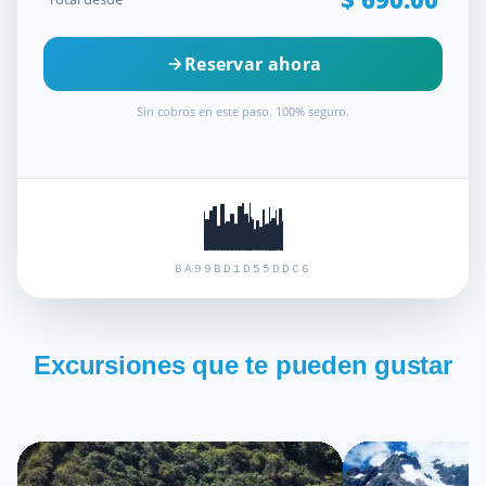
Reservar ahora
Sin cobros en este paso. 100% seguro.
8A99BD1D55DDC6
Excursiones que te pueden gustar