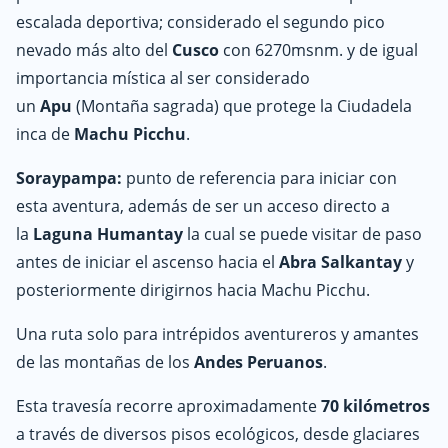
escalada deportiva; considerado el segundo pico
nevado más alto del
Cusco
con 6270msnm. y de igual
importancia mística al ser considerado
un
Apu
(Montaña sagrada) que protege la Ciudadela
inca de
Machu Picchu
.
Soraypampa:
punto de referencia para iniciar con
esta aventura, además de ser un acceso directo a
la
Laguna Humantay
la cual se puede visitar de paso
antes de iniciar el ascenso hacia el
Abra Salkantay
y
posteriormente dirigirnos hacia Machu Picchu.
Una ruta solo para intrépidos aventureros y amantes
de las montañas de los
Andes Peruanos
.
Esta travesía recorre aproximadamente
70 kilómetros
a través de diversos pisos ecológicos, desde glaciares