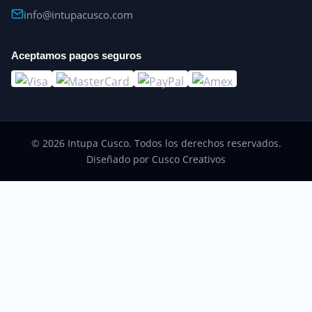
info@intupacusco.com
Aceptamos pagos seguros
© 2026 Intupa Cusco. Todos los derechos reservados.
Diseñado por Cusco Creativos