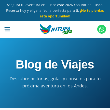
Saltar
Asegura tu aventura en Cusco este 2026 con Intupa Cusco.
al
Reserva hoy y elige la fecha perfecta para ti.
¡No te pierdas
contenido
esta oportunidad!
principal
Blog de Viajes
Descubre historias, guías y consejos para tu
próxima aventura en los Andes.