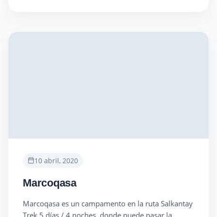
10 abril, 2020
Marcoqasa
Marcoqasa es un campamento en la ruta Salkantay
Trek 5 días / 4 noches, donde puede pasar la